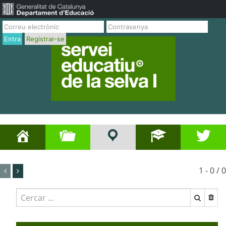
Entra
Registrar-se
1 - 0 / 0