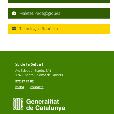
Maletes Pedagògiques
Tecnologia i Robòtica
SE de la Selva I
Av. Salvador Espriu, S/N
17430
Santa Coloma de Farners
972 87 74 82
mapa
|
contacte