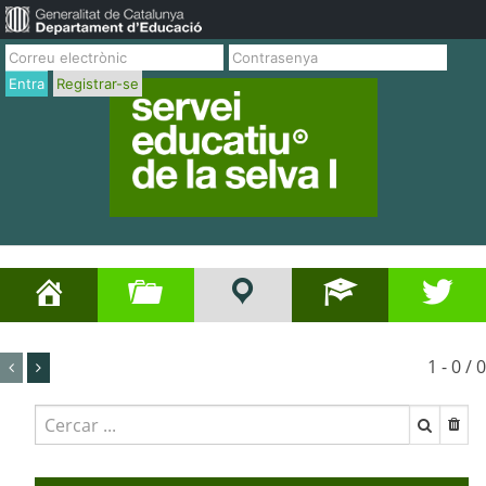
Entra
Registrar-se
1 - 0 / 0