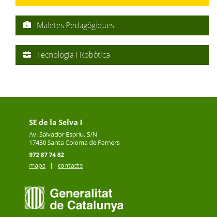
Maletes Pedagògiques
Tecnologia i Robòtica
SE de la Selva I
Av. Salvador Espriu, S/N
17430
Santa Coloma de Farners
972 87 74 82
mapa
|
contacte