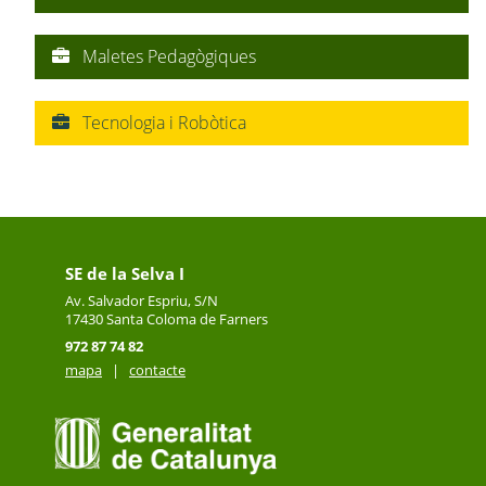
Maletes Pedagògiques
Tecnologia i Robòtica
SE de la Selva I
Av. Salvador Espriu, S/N
17430
Santa Coloma de Farners
972 87 74 82
mapa
|
contacte