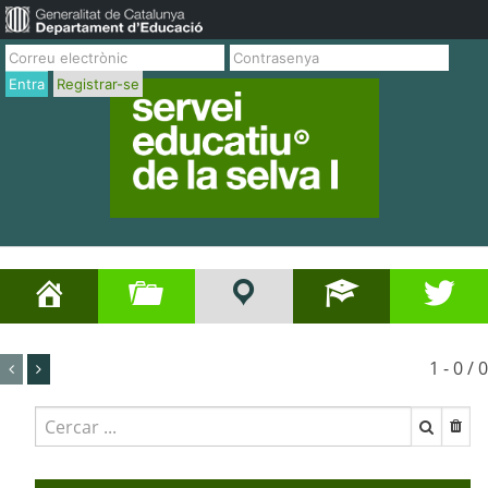
Entra
Registrar-se
1 - 0 / 0