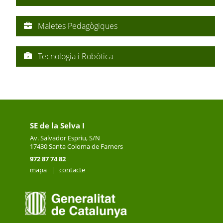
Maletes Pedagògiques
Tecnologia i Robòtica
SE de la Selva I
Av. Salvador Espriu, S/N
17430
Santa Coloma de Farners
972 87 74 82
mapa
|
contacte