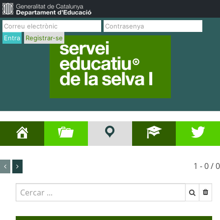
Entra
Registrar-se
1 - 0 / 0