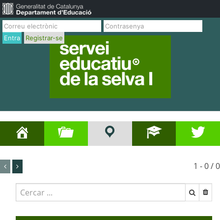
Entra
Registrar-se
1 - 0 / 0