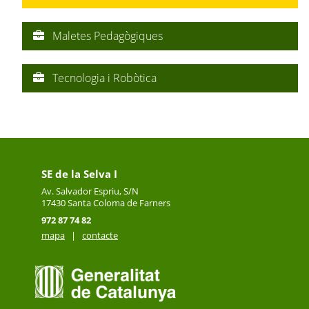
Maletes Pedagògiques
Tecnologia i Robòtica
SE de la Selva I
Av. Salvador Espriu, S/N
17430
Santa Coloma de Farners
972 87 74 82
mapa
|
contacte