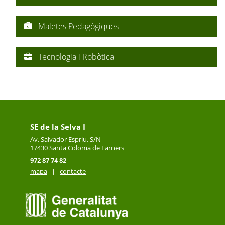
Maletes Pedagògiques
Tecnologia i Robòtica
SE de la Selva I
Av. Salvador Espriu, S/N
17430
Santa Coloma de Farners
972 87 74 82
mapa
|
contacte