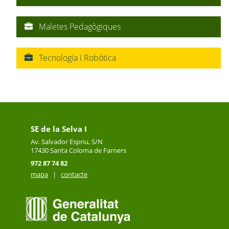
Maletes Pedagògiques
Tecnologia i Robòtica
SE de la Selva I
Av. Salvador Espriu, S/N
17430
Santa Coloma de Farners
972 87 74 82
mapa
|
contacte