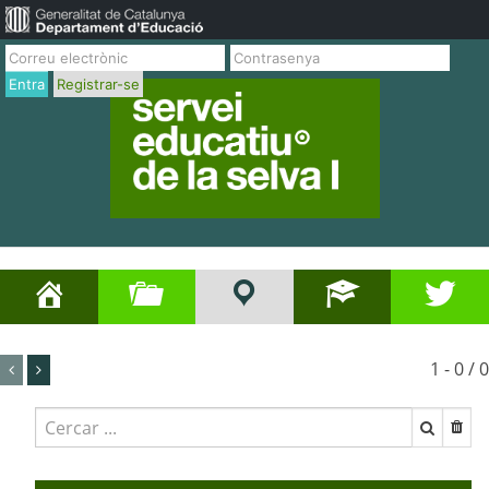
Entra
Registrar-se
1 - 0 / 0