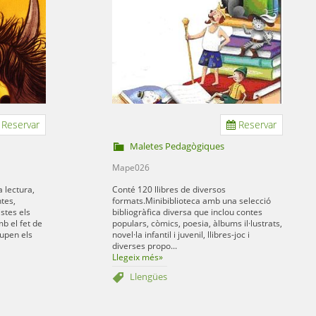
Reservar
Reservar
Maletes Pedagògiques
Mape026
a lectura,
Conté 120 llibres de diversos
ntes,
formats.Minibiblioteca amb una selecció
istes els
bibliogràfica diversa que inclou contes
b el fet de
populars, còmics, poesia, àlbums il·lustrats,
lupen els
novel·la infantil i juvenil, llibres-joc i
diverses propo...
Llegeix més»
Llengües